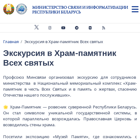
Перейти к основному содержанию
МИНИСТЕРСТВО СВЯЗИ И ИНФОРМАТИЗАЦИИ
РЕСПУБЛИКИ БЕЛАРУСЬ
Главная
Экскурсия в Храм-памятник Всех святых
Строка навигации
Экскурсия в Храм-памятник
Всех святых
Профсоюз Минсвязи организовал экскурсию для сотрудников
министерства в Национальный мемориальный комплекс «Храм-
памятник в честь Всех Святых и в память о жертвах, спасению
Отечества нашего послуживших».
🌟 Храм-Памятник — ровесник суверенной Республики Беларусь.
Он стал символом уникальной государственной системы, в
которой параллельно возрождалась Православная Церковь и
возводились стены храма.
Посетили экспозицию «Музей Памяти», где ознакомились с