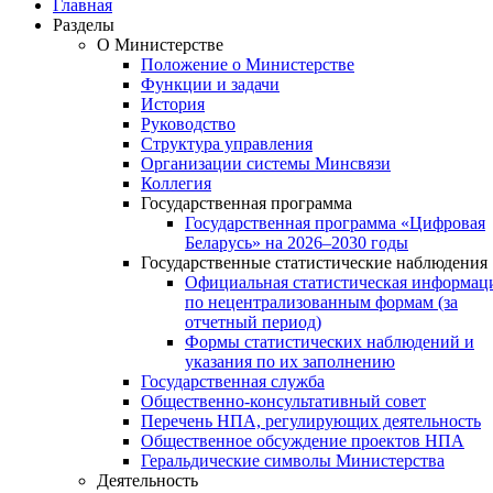
Главная
Разделы
О Министерстве
Положение о Министерстве
Функции и задачи
История
Руководство
Структура управления
Организации системы Минсвязи
Коллегия
Государственная программа
Государственная программа «Цифровая
Беларусь» на 2026–2030 годы
Государственные статистические наблюдения
Официальная статистическая информац
по нецентрализованным формам (за
отчетный период)
Формы статистических наблюдений и
указания по их заполнению
Государственная служба
Общественно-консультативный совет
Перечень НПА, регулирующих деятельность
Общественное обсуждение проектов НПА
Геральдические символы Министерства
Деятельность