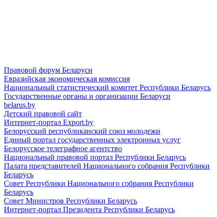
Правовой форум Беларуси
Евразийская экономическая комиссия
Национальный статистический комитет Республики Беларусь
Государственные органы и организации Беларуси
belarus.by
Детский правовой сайт
Интернет-портал Export.by
Белорусский республиканский союз молодежи
Единый портал государственных электронных услуг
Белорусское телеграфное агентство
Национальный правовой портал Республики Беларусь
Палата представителей Национального собрания Республики
Беларусь
Совет Республики Национального собрания Республики
Беларусь
Совет Министров Республики Беларусь
Интернет-портал Президента Республики Беларусь