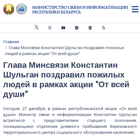
Перейти к основному содержанию
МИНИСТЕРСТВО СВЯЗИ И ИНФОРМАТИЗАЦИИ
РЕСПУБЛИКИ БЕЛАРУСЬ
Главная
Строка навигации
Глава Минсвязи Константин Шульган поздравил пожилых
людей в рамках акции "От всей души"
Глава Минсвязи Константин
Шульган поздравил пожилых
людей в рамках акции "От всей
души"
Сегодня, 27 декабря, в рамках республиканской акции «От всей
души» Министр связи и информатизации Константин Шульган
встретился с представителями старшего поколения,
посещающими отделение дневного пребывания Березовского
территориального центра социального обслуживания населения.