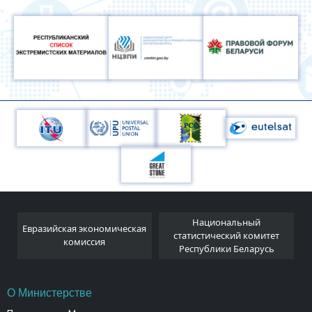
Национальный
Евразийская экономическая
и
статистический комитет
комиссия
Республики Беларусь
О Министерстве