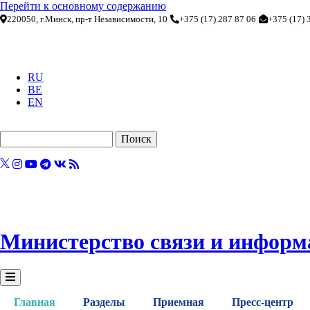
Перейти к основному содержанию
220050, г.Минск, пр-т Независимости, 10
+375 (17) 287 87 06
+375 (17) 
RU
BE
EN
Поиск
Министерство связи и информ
Главная
Разделы
Приемная
Пресс-центр