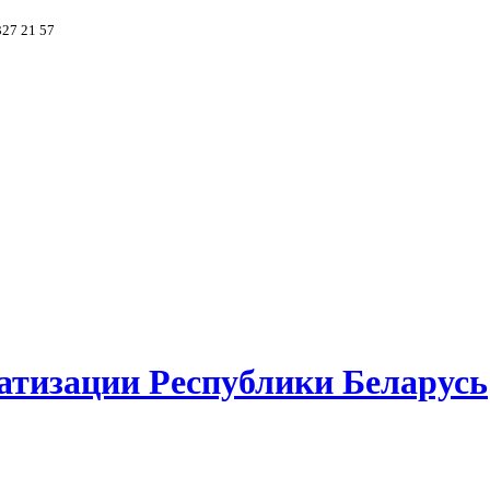
327 21 57
атизации Республики Беларусь