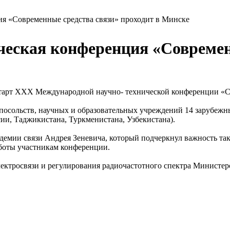
я «Современные средства связи» проходит в Минске
ческая конференция «Современ
 старт XXX Международной научно- технической конференции «С
посольств, научных и образовательных учреждений 14 зарубежн
ии, Таджикистана, Туркменистана, Узбекистана).
демии связи Андрея Зеневича, который подчеркнул важность та
боты участникам конференции.
ектросвязи и регулирования радиочастотного спектра Министер