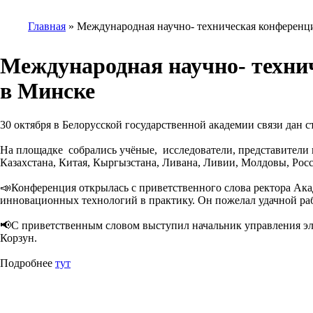
Главная
Международная научно- техническая конференци
Строка
навигации
Международная научно- техни
в Минске
30 октября в Белорусской государственной академии связи дан
На площадке собрались учёные, исследователи, представители 
Казахстана, Китая, Кыргызстана, Ливана, Ливии, Молдовы, Росс
📣Конференция открылась с приветственного слова ректора Ака
инновационных технологий в практику. Он пожелал удачной ра
📢С приветственным словом выступил начальник управления эл
Корзун.
Подробнее
тут
Изображение