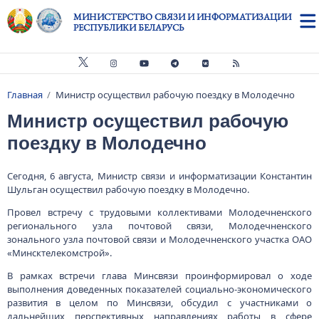
Перейти к основному содержанию
МИНИСТЕРСТВО СВЯЗИ И ИНФОРМАТИЗАЦИИ
РЕСПУБЛИКИ БЕЛАРУСЬ
Главная
Министр осуществил рабочую поездку в Молодечно
Строка навигации
Министр осуществил рабочую
поездку в Молодечно
Сегодня, 6 августа, Министр связи и информатизации Константин
Шульган осуществил рабочую поездку в Молодечно.
Провел встречу с трудовыми коллективами Молодечненского
регионального узла почтовой связи, Молодечненского
зонального узла почтовой связи и Молодечненского участка ОАО
«Минсктелекомстрой».
В рамках встречи глава Минсвязи проинформировал о ходе
выполнения доведенных показателей социально-экономического
развития в целом по Минсвязи, обсудил с участниками о
дальнейших перспективных направлениях работы в сфере