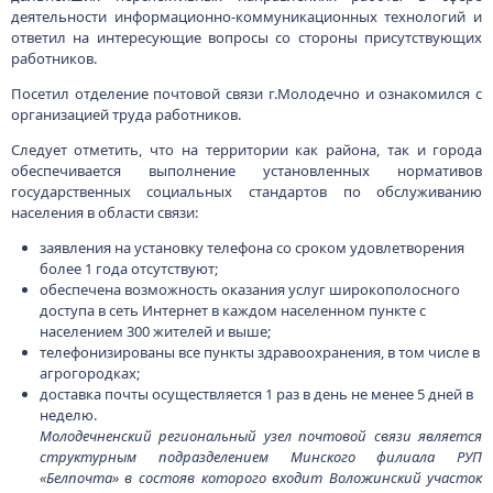
деятельности информационно-коммуникационных технологий и
ответил на интересующие вопросы со стороны присутствующих
работников.
Посетил отделение почтовой связи г.Молодечно и ознакомился с
организацией труда работников.
Следует отметить, что на территории как района, так и города
обеспечивается выполнение установленных нормативов
государственных социальных стандартов по обслуживанию
населения в области связи:
заявления на установку телефона со сроком удовлетворения
более 1 года отсутствуют;
обеспечена возможность оказания услуг широкополосного
доступа в сеть Интернет в каждом населенном пункте с
населением 300 жителей и выше;
телефонизированы все пункты здравоохранения, в том числе в
агрогородках;
доставка почты осуществляется 1 раз в день не менее 5 дней в
неделю.
Молодечненский региональный узел почтовой связи является
структурным подразделением Минского филиала РУП
«Белпочта» в состояв которого входит Воложинский участок