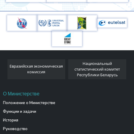
Национальный
Евразийская экономическая
и
статистический комитет
комиссия
Республики Беларусь
О Министерстве
Положение о Министерстве
Функции и задачи
История
Руководство