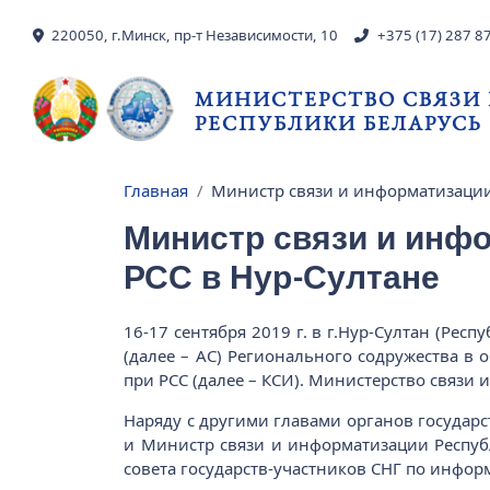
Перейти к основному содержанию
220050, г.Минск, пр-т Независимости, 10
+375 (17) 287 8
МИНИСТЕРСТВО СВЯЗИ
РЕСПУБЛИКИ БЕЛАРУСЬ
Главная
Министр связи и информатизации
Строка навигации
Министр связи и инф
РСС в Нур-Султане
16-17 сентября 2019 г. в г.Нур-Султан (Ре
(далее – АС) Регионального содружества в 
при РСС (далее – КСИ). Министерство связи 
Наряду с другими главами органов государс
и Министр связи и информатизации Респуб
совета государств-участников СНГ по инфор