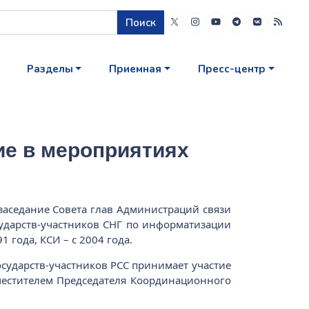
Поиск
Разделы
Приемная
Пресс-центр
ие в мероприятиях
 заседание Совета глав Администраций связи
осударств-участников СНГ по информатизации
 года, КСИ – с 2004 года.
осударств-участников РСС принимает участие
местителем Председателя Координационного