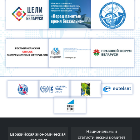
Национальный
Евразийская экономическая
и
статистический комитет