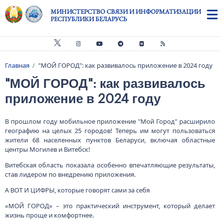
Перейти к основному содержанию
МИНИСТЕРСТВО СВЯЗИ И ИНФОРМАТИЗАЦИИ
РЕСПУБЛИКИ БЕЛАРУСЬ
Главная
"МОЙ ГОРОД": как развивалось приложение в 2024 году
Строка навигации
"МОЙ ГОРОД": как развивалось
приложение в 2024 году
В прошлом году мобильное приложение "Мой Город" расширило
географию на целых 25 городов! Теперь им могут пользоваться
жители 68 населенных пунктов Беларуси, включая областные
центры Могилев и Витебск!
Витебская область показала особенно впечатляющие результаты,
став лидером по внедрению приложения.
А ВОТ И ЦИФРЫ, которые говорят сами за себя
«МОЙ ГОРОД» – это практический инструмент, который делает
жизнь проще и комфортнее.