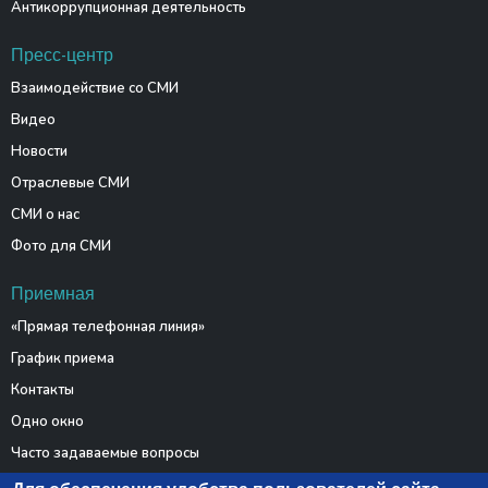
Антикоррупционная деятельность
Пресс-центр
Взаимодействие со СМИ
Видео
Новости
Отраслевые СМИ
СМИ о нас
Фото для СМИ
Приемная
«Прямая телефонная линия»
График приема
Контакты
Одно окно
Часто задаваемые вопросы
Электронные обращения