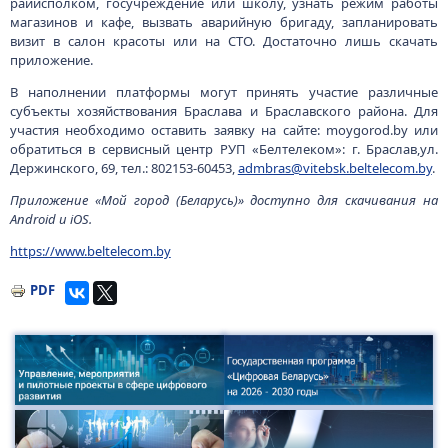
райисполком, госучреждение или школу, узнать режим работы
магазинов и кафе, вызвать аварийную бригаду, запланировать
визит в салон красоты или на СТО. Достаточно лишь скачать
приложение.
В наполнении платформы могут принять участие различные
субъекты хозяйствования Браслава и Браславского района. Для
участия необходимо оставить заявку на сайте: moygorod.by или
обратиться в сервисный центр РУП «Белтелеком»: г. Браслав,ул.
Держинского, 69, тел.: 802153-60453,
admbras@vitebsk.beltelecom.by
.
Приложение «Мой город (Беларусь)» доступно для скачивания на
Android и iOS.
https://www.beltelecom.by
PDF