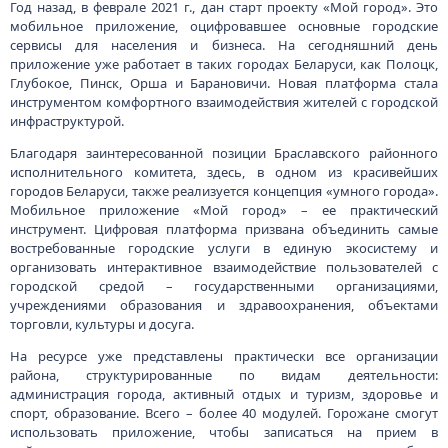
Год назад, в феврале 2021 г., дан старт проекту «Мой город». Это
мобильное приложение, оцифровавшее основные городские
сервисы для населения и бизнеса. На сегодняшний день
приложение уже работает в таких городах Беларуси, как Полоцк,
Глубокое, Пинск, Орша и Барановичи. Новая платформа стала
инструментом комфортного взаимодействия жителей с городской
инфраструктурой.
Благодаря заинтересованной позиции Браславского районного
исполнительного комитета, здесь, в одном из красивейших
городов Беларуси, также реализуется концепция «умного города».
Мобильное приложение «Мой город» – ее практический
инструмент. Цифровая платформа призвана объединить самые
востребованные городские услуги в единую экосистему и
организовать интерактивное взаимодействие пользователей с
городской средой – государственными организациями,
учреждениями образования и здравоохранения, объектами
торговли, культуры и досуга.
На ресурсе уже представлены практически все организации
района, структурированные по видам деятельности:
администрация города, активный отдых и туризм, здоровье и
спорт, образование. Всего – более 40 модулей. Горожане смогут
использовать приложение, чтобы записаться на прием в