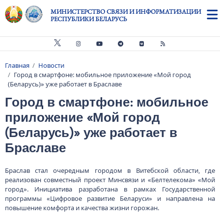
Перейти к основному содержанию
МИНИСТЕРСТВО СВЯЗИ И ИНФОРМАТИЗАЦИИ
РЕСПУБЛИКИ БЕЛАРУСЬ
Главная
Новости
Строка навигации
Город в смартфоне: мобильное приложение «Мой город
(Беларусь)» уже работает в Браславе
Город в смартфоне: мобильное
приложение «Мой город
(Беларусь)» уже работает в
Браславе
Браслав стал очередным городом в Витебской области, где
реализован совместный проект Минсвязи и «Белтелекома» «Мой
город». Инициатива разработана в рамках Государственной
программы «Цифровое развитие Беларуси» и направлена на
повышение комфорта и качества жизни горожан.