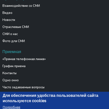
Взаимодействие со СМИ
Видео
Новости
Отраслевые СМИ
СМИ о нас
Фото для СМИ
Приемная
«Прямая телефонная линия»
График приема
Контакты
Одно окно
Часто задаваемые вопросы
Электронные обращения
Для обеспечения удобства пользователей сайта
используются cookies
Подробнее