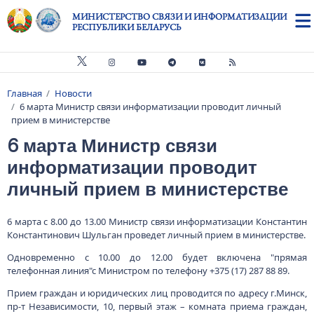
Перейти к основному содержанию
МИНИСТЕРСТВО СВЯЗИ И ИНФОРМАТИЗАЦИИ
РЕСПУБЛИКИ БЕЛАРУСЬ
Главная
Новости
Строка навигации
6 марта Министр связи информатизации проводит личный
прием в министерстве
6 марта Министр связи
информатизации проводит
личный прием в министерстве
6 марта с 8.00 до 13.00 Министр связи информатизации Константин
Константинович Шульган проведет личный прием в министерстве.
Одновременно с 10.00 до 12.00 будет включена "прямая
телефонная линия"с Министром по телефону +375 (17) 287 88 89.
Прием граждан и юридических лиц проводится по адресу г.Минск,
пр-т Независимости, 10, первый этаж – комната приема граждан,