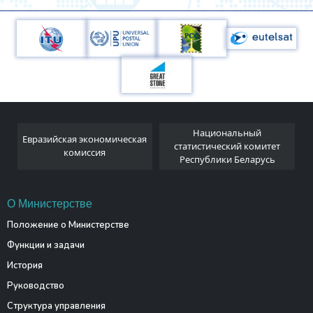
Национальный
Евразийская экономическая
и
статистический комитет
комиссия
Республики Беларусь
О Министерстве
Положение о Министерстве
Функции и задачи
История
Руководство
Структура управления