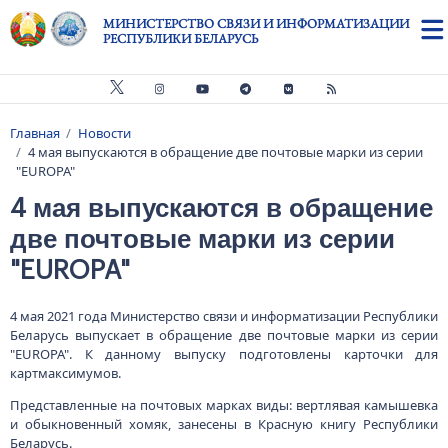
Перейти к основному содержанию
МИНИСТЕРСТВО СВЯЗИ И ИНФОРМАТИЗАЦИИ
РЕСПУБЛИКИ БЕЛАРУСЬ
Главная
Новости
Строка навигации
4 мая выпускаются в обращение две почтовые марки из серии
"EUROPA"
4 мая выпускаются в обращение
две почтовые марки из серии
"EUROPA"
4 мая 2021 года Министерство связи и информатизации Республики
Беларусь выпускает в обращение две почтовые марки из серии
"EUROPA". К данному выпуску подготовлены карточки для
картмаксимумов.
Представленные на почтовых марках виды: вертлявая камышевка
и обыкновенный хомяк, занесены в Красную книгу Республики
Беларусь.