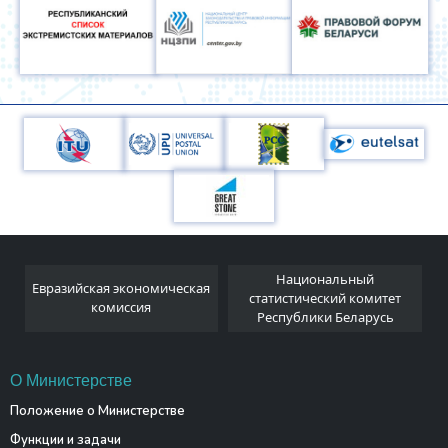
Национальный
Евразийская экономическая
и
статистический комитет
комиссия
Республики Беларусь
О Министерстве
Положение о Министерстве
Функции и задачи