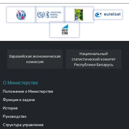
Национальный
Евразийская экономическая
и
статистический комитет
комиссия
Республики Беларусь
О Министерстве
Положение о Министерстве
Функции и задачи
История
Руководство
Структура управления