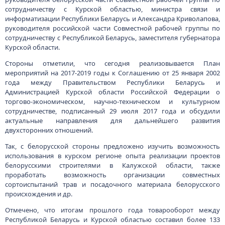
сотрудничеству с Курской областью, министра связи и
информатизации Республики Беларусь и Александра Криволапова,
руководителя российской части Совместной рабочей группы по
сотрудничеству с Республикой Беларусь, заместителя губернатора
Курской области.
Стороны отметили, что сегодня реализовывается План
мероприятий на 2017-2019 годы к Соглашению от 25 января 2002
года между Правительством Республики Беларусь и
Администрацией Курской области Российской Федерации о
торгово-экономическом, научно-техническом и культурном
сотрудничестве, подписанный 29 июля 2017 года и обсудили
актуальные направления для дальнейшего развития
двухсторонних отношений.
Так, с белорусской стороны предложено изучить возможность
использования в курском регионе опыта реализации проектов
белорусскими строителями в Калужской области, также
проработать возможность организации совместных
сортоиспытаний трав и посадочного материала белорусского
происхождения и др.
Отмечено, что итогам прошлого года товарооборот между
Республикой Беларусь и Курской областью составил более 133