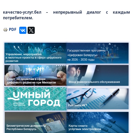
качество-услуг.бел – непрерывный диалог с каждым
потребителем.
PDF