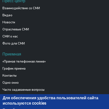
Пресс-центр
Взаимодействие со СМИ
Видео
Новости
Отраслевые СМИ
СМИ о нас
Фото для СМИ
Приемная
«Прямая телефонная линия»
График приема
Контакты
Одно окно
Часто задаваемые вопросы
Электронные обращения
Для обеспечения удобства пользователей сайта
используются cookies