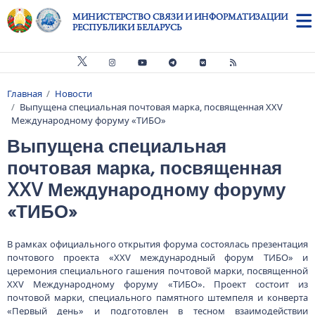
Перейти к основному содержанию
МИНИСТЕРСТВО СВЯЗИ И ИНФОРМАТИЗАЦИИ
РЕСПУБЛИКИ БЕЛАРУСЬ
Главная
Новости
Строка навигации
Выпущена специальная почтовая марка, посвященная XXV
Международному форуму «ТИБО»
Выпущена специальная
почтовая марка, посвященная
XXV Международному форуму
«ТИБО»
В рамках официального открытия форума состоялась презентация
почтового проекта «XXV международный форум ТИБО» и
церемония специального гашения почтовой марки, посвященной
XXV Международному форуму «ТИБО». Проект состоит из
почтовой марки, специального памятного штемпеля и конверта
«Первый день» и подготовлен в тесном взаимодействии