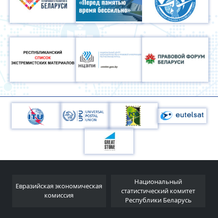
Национальный
Евразийская экономическая
и
статистический комитет
комиссия
Республики Беларусь