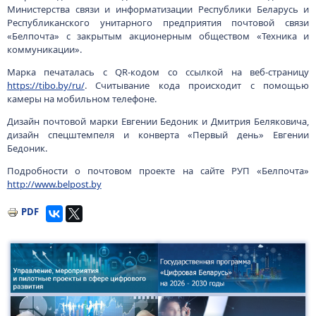
Министерства связи и информатизации Республики Беларусь и
Республиканского унитарного предприятия почтовой связи
«Белпочта» с закрытым акционерным обществом «Техника и
коммуникации».
Марка печаталась с QR-кодом со ссылкой на веб-страницу
https://tibo.by/ru/
. Считывание кода происходит с помощью
камеры на мобильном телефоне.
Дизайн почтовой марки Евгении Бедоник и Дмитрия Беляковича,
дизайн спецштемпеля и конверта «Первый день» Евгении
Бедоник.
Подробности о почтовом проекте на сайте РУП «Белпочта»
http://www.belpost.by
PDF