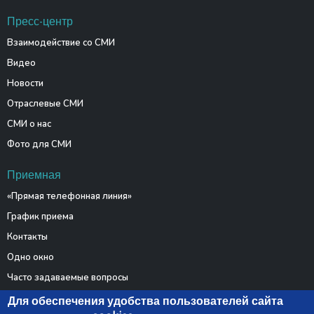
Пресс-центр
Взаимодействие со СМИ
Видео
Новости
Отраслевые СМИ
СМИ о нас
Фото для СМИ
Приемная
«Прямая телефонная линия»
График приема
Контакты
Одно окно
Часто задаваемые вопросы
Электронные обращения
Для обеспечения удобства пользователей сайта