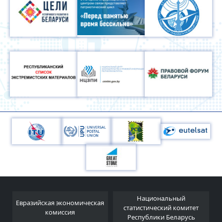
Национальный
Евразийская экономическая
и
статистический комитет
комиссия
Республики Беларусь