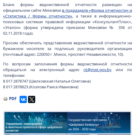
Бланк формы ведомственной отчетности размещен на
официальном сайте Минсвязи
в подразделе «Форма отчетности» и
«Статистика / Формы отчетности»
, а также в информационно-
поисковых системах правовой информации «КонсультантПлюс»,
«Эталон» (форма утверждена приказом Минсвязи № 356 от
02.11.2018 года).
Просим обеспечить представление ведомственной отчетности на
бумажном носителе за подписью руководителя организации
(почтовый адрес: 220050 г .Минск, проспект Независимости, 10).
По вопросам заполнения формы ведомственной отчетности
обращаться на электронный адрес
nt@mpt.gov.by
или по
телефонам:
8 017 2878747 (Шелковская Наталья Олеговна)
8 017 2878823 (Козлова Раиса Ивановна)
PDF