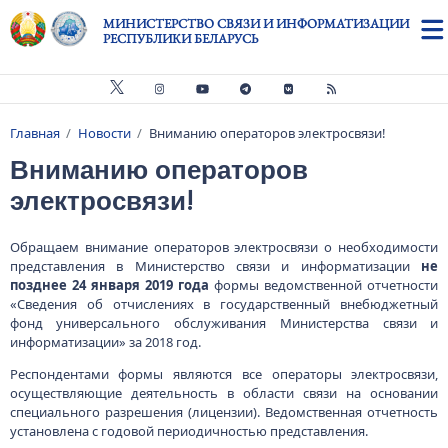
Перейти к основному содержанию
МИНИСТЕРСТВО СВЯЗИ И ИНФОРМАТИЗАЦИИ
РЕСПУБЛИКИ БЕЛАРУСЬ
Главная
Новости
Вниманию операторов электросвязи!
Строка навигации
Вниманию операторов
электросвязи!
Обращаем внимание операторов электросвязи о необходимости
представления в Министерство связи и информатизации
не
позднее 24 января 2019 года
формы ведомственной отчетности
«Сведения об отчислениях в государственный внебюджетный
фонд универсального обслуживания Министерства связи и
информатизации» за 2018 год.
Респондентами формы являются все операторы электросвязи,
осуществляющие деятельность в области связи на основании
специального разрешения (лицензии). Ведомственная отчетность
установлена с годовой периодичностью представления.