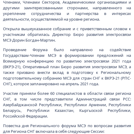
Членами, Членами Секторов, Академическими организациями и
другими заинтересованными сторонами, направленного на
укрепление сотрудничества и партнерства в интересах
деятельности, осуществляемой на уровне региона.
Открыла вышеуказанное собрание и с приветственным словом к
участникам обратилась Директор Бюро развития электросвязи
МСЭ Дорин Богдан-Мартин.
Проведение Форума было направлено на содействие
Государствам-Членам МСЭ в формировании предложений на
Всемирную конференцию по развитию электросвязи 2021 года
(ВКРЭ-21), Оперативный план Бюро развития электросвязи МСЭ, а
также призвано внести вклад в подготовку к Региональному
подготовительному собранию МСЭ для стран СНГ к ВКРЭ-21 (РПС-
СНГ), которое запланировано на апрель 2021 года.
Участие приняли более 60 специалистов в области связи региона
СНГ, в том числе представители Администраций связи РСС:
Азербайджанской Республики, Республики Армении, Республики
Беларусь, Республики Казахстан, Кыргызской Республики,
Российской Федерации.
Повестка дня Регионального форума МСЭ по вопросам развития
для Региона СНГ включала в себя следующие Сессии: