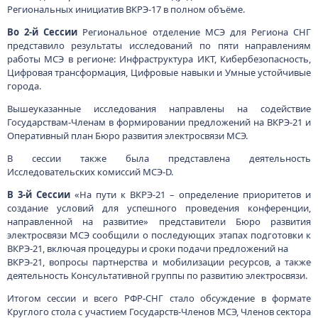
Региональных инициатив ВКРЭ-17 в полном объёме.
Во 2-й Сессии
Региональное отделение МСЭ для Региона СНГ
представило результаты исследований по пяти направлениям
работы МСЭ в регионе: Инфраструктура ИКТ, Кибербезопасность,
Цифровая трансформация, Цифровые навыки и Умные устойчивые
города.
Вышеуказанные исследования направлены на содействие
Государствам-Членам в формировании предложений на ВКРЭ-21 и
Оперативный план Бюро развития электросвязи МСЭ.
В сессии также была представлена деятельность
Исследовательских комиссий МСЭ-D.
В 3-й Сессии
«На пути к ВКРЭ-21 – определение приоритетов и
создание условий для успешного проведения конференции,
направленной на развитие» представители Бюро развития
электросвязи МСЭ сообщили о последующих этапах подготовки к
ВКРЭ-21, включая процедуры и сроки подачи предложений на
ВКРЭ-21, вопросы партнерства и мобилизации ресурсов, а также
деятельность Консультативной группы по развитию электросвязи.
Итогом сессии и всего РФР-СНГ стало обсуждение в формате
Круглого стола с участием Государств-Членов МСЭ, Членов сектора