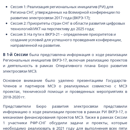
Сессия 1: Реализация региональных инициатив (РИ) для
Региона СНГ, утвержденных на Всемирной конференции по
развитию электросвязи 2017 года (ВКРЭ-17);
Сессия 2: Приоритеты стран СНГ в области развития цифровых
технологий/ИКТ на перспективу до 2025 года;
Сессия 3: На пути к ВКРЭ-21 – определение приоритетов и
создание условий для успешного проведения конференции,
направленной на развитие.
В 1-й Сессии
была представлена информация о ходе реализации
Региональных инициатив ВКРЭ-17, включая реализацию проектов
и деятельность в рамках Оперативного плана Бюро развития
электросвязи МСЭ.
Основное внимание было уделено презентациям Государств-
Членов и партнеров МСЭ о реализуемых совместно с МСЭ
проектах, технической помощи и проведенных мероприятиях в
2018-2020 гг.
Представители Бюро развития электросвязи представили
информацию о ходе реализации проектов в рамках РИ ВКРЭ-17, о
механизме финансирования проектов МСЭ. Также в рамках Сессии
1 участники РФР-СНГ обсудили задачи и проекты, которые
необходимо реализовать в 2021 году для выполнения всех пяти