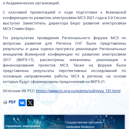
и Академических организаций.
С ключевой презентацией о ходе подготовки к Всемирной
конференции по развитию электросвязи МСЭ 2021 года в 3-й Сессии
выступил Заместитель директора Бюро развития электросвязи
МСЭ Стивен Беро.
По результатам проведения Регионального форума МСЭ по
вопросам развития для Региона СНГ были представлены
результаты и дана оценка прогресса реализации Региональных
инициатив Всемирной конференции по развитию электросвязи
2017 (ВКРЭ-17), рассмотрены механизмы реализации и
финансирования проектов МСЭ. Также на форуме были
представлены результаты перспективных исследований по
основным направлениям работы МСЭ в регионе, на основе
которых будут сформированы предложения на ВКРЭ-21.
Источник ИК РСС:
https://www.rcc.org.ru/events/sobytiya_191.html
PDF