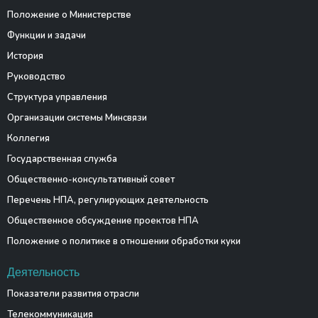
Положение о Министерстве
Функции и задачи
История
Руководство
Структура управления
Организации системы Минсвязи
Коллегия
Государственная служба
Общественно-консультативный совет
Перечень НПА, регулирующих деятельность
Общественное обсуждение проектов НПА
Положение о политике в отношении обработки куки
Деятельность
Показатели развития отрасли
Телекоммуникация