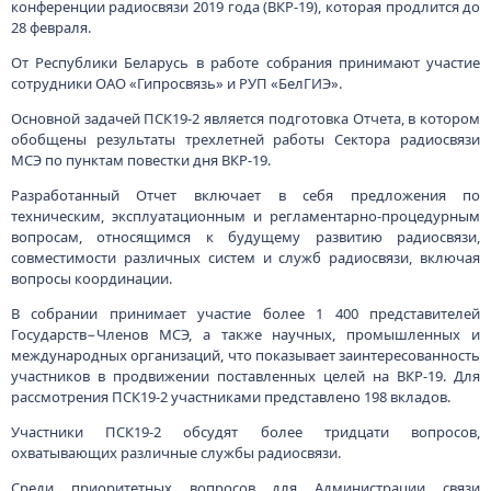
конференции радиосвязи 2019 года (ВКР-19), которая продлится до
28 февраля.
От Республики Беларусь в работе собрания принимают участие
сотрудники ОАО «Гипросвязь» и РУП «БелГИЭ».
Основной задачей ПСК19-2 является подготовка Отчета, в котором
обобщены результаты трехлетней работы Сектора радиосвязи
МСЭ по пунктам повестки дня ВКР-19.
Разработанный Отчет включает в себя предложения по
техническим, эксплуатационным и регламентарно-процедурным
вопросам, относящимся к будущему развитию радиосвязи,
совместимости различных систем и служб радиосвязи, включая
вопросы координации.
В собрании принимает участие более 1 400 представителей
Государств−Членов МСЭ, а также научных, промышленных и
международных организаций, что показывает заинтересованность
участников в продвижении поставленных целей на ВКР-19. Для
рассмотрения ПСК19-2 участниками представлено 198 вкладов.
Участники ПСК19-2 обсудят более тридцати вопросов,
охватывающих различные службы радиосвязи.
Среди приоритетных вопросов для Администрации связи