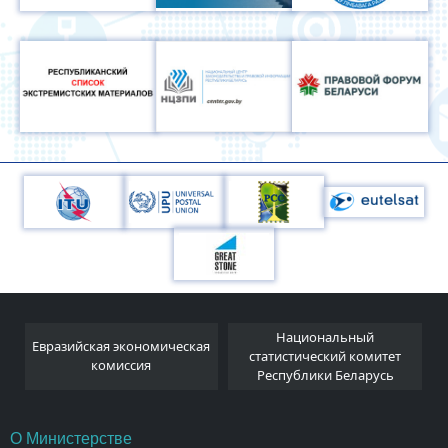
Национальный
Евразийская экономическая
и
статистический комитет
комиссия
Республики Беларусь
О Министерстве