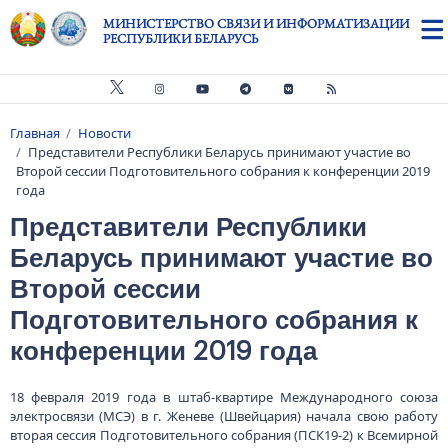
Перейти к основному содержанию
МИНИСТЕРСТВО СВЯЗИ И ИНФОРМАТИЗАЦИИ
РЕСПУБЛИКИ БЕЛАРУСЬ
Главная
Новости
Строка навигации
Представители Республики Беларусь принимают участие во
Второй сессии Подготовительного собрания к конференции 2019
года
Представители Республики
Беларусь принимают участие во
Второй сессии
Подготовительного собрания к
конференции 2019 года
18 февраля 2019 года в штаб-квартире Международного союза
электросвязи (МСЭ) в г. Женеве (Швейцария) начала свою работу
вторая сессия Подготовительного собрания (ПСК19-2) к Всемирной