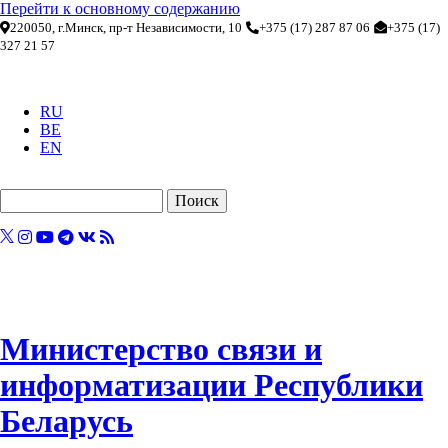
Перейти к основному содержанию
220050, г.Минск, пр-т Независимости, 10
+375 (17) 287 87 06
+375 (17)
327 21 57
RU
BE
EN
Поиск
Министерство связи и
информатизации Республики
Беларусь