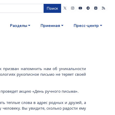
Поиск
Разделы
Приемная
Пресс-центр
ик призван напомнить нам об уникальности
ологиях рукописное письмо не теряет своей
и проведет акцию «День ручного письма».
ть теплые слова в адрес родных и друзей, а
 человеку. Вы увидите, сколько радости ему