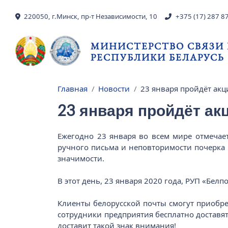
Перейти к основному содержанию
220050, г.Минск, пр-т Независимости, 10
+375 (17) 287 8
МИНИСТЕРСТВО СВЯЗИ
РЕСПУБЛИКИ БЕЛАРУСЬ
Главная
Новости
23 января пройдёт акц
Строка навигации
23 января пройдёт ак
Ежегодно 23 января во всем мире отмечае
ручного письма и неповторимости почерка 
значимости.
В этот день, 23 января 2020 года, РУП «Бе
Клиенты белорусской почты смогут приобрес
сотрудники предприятия бесплатно доставят
доставит такой знак внимания!