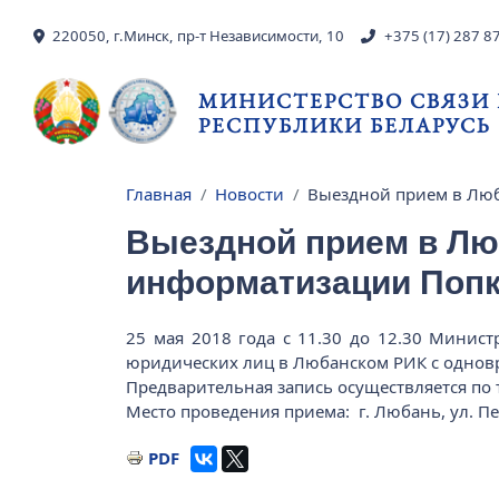
Перейти к основному содержанию
220050, г.Минск, пр-т Независимости, 10
+375 (17) 287 8
МИНИСТЕРСТВО СВЯЗИ
РЕСПУБЛИКИ БЕЛАРУСЬ
Главная
Новости
Выездной прием в Люб
Строка навигации
Выездной прием в Лю
информатизации Попк
25 мая 2018 года с 11.30 до 12.30 Минис
юридических лиц в Любанском РИК с однов
Предварительная запись осуществляется по 
Место проведения приема: г. Любань, ул. Пе
PDF