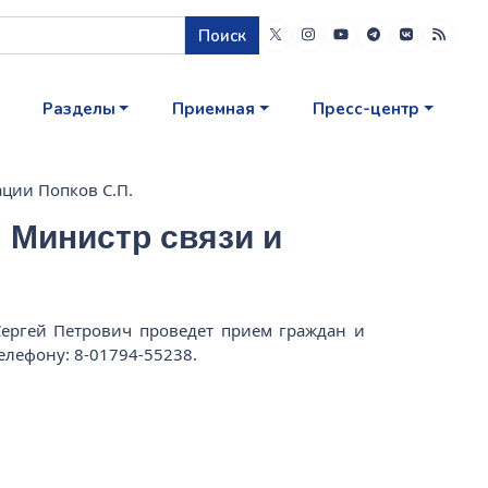
Поиск
Разделы
Приемная
Пресс-центр
ции Попков С.П.
 Министр связи и
Сергей Петрович проведет прием граждан и
лефону: 8-01794-55238.