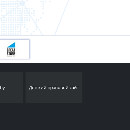
Интернет-порта
.by
Детский правовой сайт
Export.by