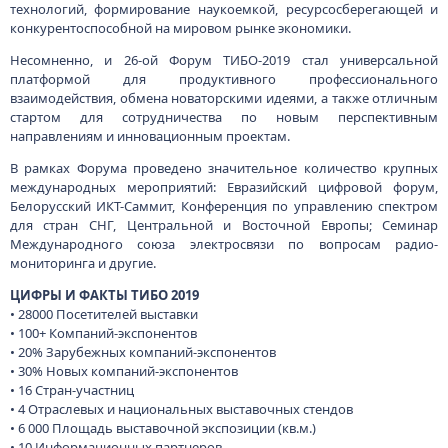
технологий, формирование наукоемкой, ресурсосберегающей и
конкурентоспособной на мировом рынке экономики.
Несомненно, и 26-ой Форум ТИБО-2019 стал универсальной
платформой для продуктивного профессионального
взаимодействия, обмена новаторскими идеями, а также отличным
стартом для сотрудничества по новым перспективным
направлениям и инновационным проектам.
В рамках Форума проведено значительное количество крупных
международных мероприятий: Евразийский цифровой форум,
Белорусский ИКТ-Саммит, Конференция по управлению спектром
для стран СНГ, Центральной и Восточной Европы; Семинар
Международного союза электросвязи по вопросам радио-
мониторинга и другие.
ЦИФРЫ И ФАКТЫ ТИБО 2019
• 28000 Посетителей выставки
• 100+ Компаний-экспонентов
• 20% Зарубежных компаний-экспонентов
• 30% Новых компаний-экспонентов
• 16 Стран-участниц
• 4 Отраслевых и национальных выставочных стендов
• 6 000 Площадь выставочной экспозиции (кв.м.)
• 10 Информационных партнеров