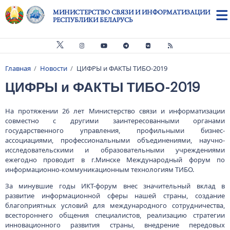
Перейти к основному содержанию
МИНИСТЕРСТВО СВЯЗИ И ИНФОРМАТИЗАЦИИ
РЕСПУБЛИКИ БЕЛАРУСЬ
Главная
Новости
ЦИФРЫ и ФАКТЫ ТИБО-2019
Строка навигации
ЦИФРЫ и ФАКТЫ ТИБО-2019
На протяжении 26 лет Министерство связи и информатизации
совместно с другими заинтересованными органами
государственного управления, профильными бизнес-
ассоциациями, профессиональными объединениями, научно-
исследовательскими и образовательными учреждениями
ежегодно проводит в г.Минске Международный форум по
информационно-коммуникационным технологиям ТИБО.
За минувшие годы ИКТ-форум внес значительный вклад в
развитие информационной сферы нашей страны, создание
благоприятных условий для международного сотрудничества,
всестороннего общения специалистов, реализацию стратегии
инновационного развития страны, внедрение передовых