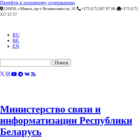
Перейти к основному содержанию
220050, г.Минск, пр-т Независимости, 10
+375 (17) 287 87 06
+375 (17)
327 21 57
RU
BE
EN
Поиск
Министерство связи и
информатизации Республики
Беларусь