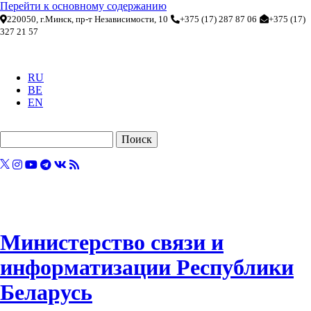
Перейти к основному содержанию
220050, г.Минск, пр-т Независимости, 10
+375 (17) 287 87 06
+375 (17)
327 21 57
RU
BE
EN
Поиск
Министерство связи и
информатизации Республики
Беларусь