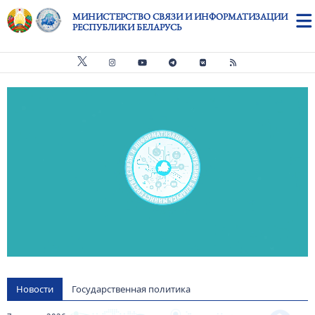
Перейти к основному содержанию
МИНИСТЕРСТВО СВЯЗИ И ИНФОРМАТИЗАЦИИ
РЕСПУБЛИКИ БЕЛАРУСЬ
Видео файл
us
Новости
Государственная политика