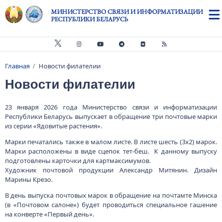
Перейти к основному содержанию
МИНИСТЕРСТВО СВЯЗИ И ИНФОРМАТИЗАЦИИ
РЕСПУБЛИКИ БЕЛАРУСЬ
Главная
Новости филателии
Строка навигации
Новости филателии
23 января 2026 года Министерство связи и информатизации
Республики Беларусь выпускает в обращение три почтовые марки
из серии «Ядовитые растения».
Марки печатались также в малом листе. В листе шесть (3х2) марок.
Марки расположены в виде сцепок тет-беш. К данному выпуску
подготовлены карточки для картмаксимумов.
Художник почтовой продукции Александр Митянин. Дизайн
Марины Крезо.
В день выпуска почтовых марок в обращение на почтамте Минска
(в «Почтовом салоне») будет проводиться специальное гашение
на конверте «Первый день».