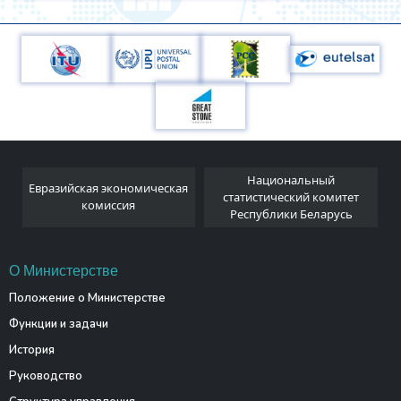
Национальный
Евразийская экономическая
и
статистический комитет
комиссия
Республики Беларусь
О Министерстве
Положение о Министерстве
Функции и задачи
История
Руководство