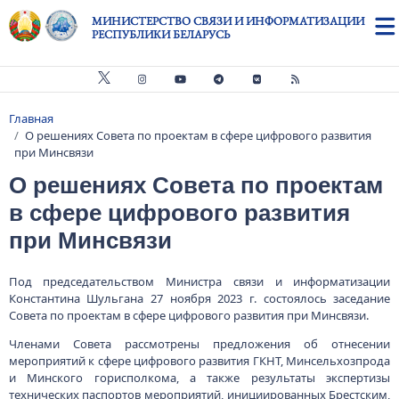
Перейти к основному содержанию
МИНИСТЕРСТВО СВЯЗИ И ИНФОРМАТИЗАЦИИ
РЕСПУБЛИКИ БЕЛАРУСЬ
Главная
Строка навигации
О решениях Совета по проектам в сфере цифрового развития
при Минсвязи
О решениях Совета по проектам
в сфере цифрового развития
при Минсвязи
Под председательством Министра связи и информатизации
Константина Шульгана 27 ноября 2023 г. состоялось заседание
Совета по проектам в сфере цифрового развития при Минсвязи.
Членами Совета рассмотрены предложения об отнесении
мероприятий к сфере цифрового развития ГКНТ, Минсельхозпрода
и Минского горисполкома, а также результаты экспертизы
технических паспортов мероприятий, инициированных Брестским,