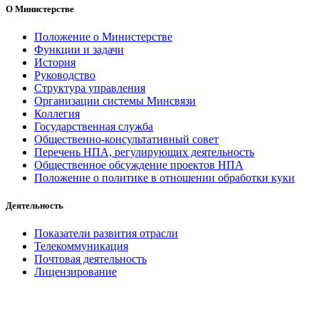
О Министерстве
Положение о Министерстве
Функции и задачи
История
Руководство
Структура управления
Организации системы Минсвязи
Коллегия
Государственная служба
Общественно-консультативный совет
Перечень НПА, регулирующих деятельность
Общественное обсуждение проектов НПА
Положение о политике в отношении обработки куки
Деятельность
Показатели развития отрасли
Телекоммуникация
Почтовая деятельность
Лицензирование
Международное сотрудничество
Государственная комиссия по радиочастотам
Общественное обсуждение проектов НПА