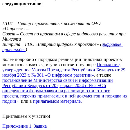
следующих этапов
:
ЦПИ – Центр перспективных исследований ОАО
«Гипросвязь»
Совет – Совет по проектам в сфере цифрового развития при
Минсвязи
Витрина – ГИС «Витрина цифровых проектов» (
цифровые-
проеты.бел
)
Более подробно с порядком реализации пилотных проектов
можно ознакомиться, изучив соответствующее
Положение,
утвержденное Указом Президента Республики Беларусь от 29
ноября 2023 г. № 381 «О цифровом развитии»
, а также
постановление Министерства связи и информатизации
Республики Беларусь от 20 февраля 2024 г. № 2 «Об
определении формы заявки на реализацию пилотного
проекта, перечня прилагаемых к ней документов и порядка их
подачи»
или в
прилагаемом материале.
Приглашаем к участию!
Приложение 1. Заявка