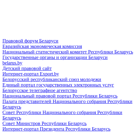
Правовой форум Беларуси
Евразийская экономическая комиссия
Национальный статистический комитет Республики Беларусь
Государственные органы и организации Беларуси
belarus.by
Детский правовой сайт
Интернет-портал Export.by
Белорусский республиканский союз молодежи
Единый портал государственных электронных услуг
Белорусское телеграфное агентство
Национальный правовой портал Республики Беларусь
Палата представителей Национального собрания Республики
Беларусь
Совет Республики Национального собрания Республики
Беларусь
Совет Министров Республики Беларусь
Интернет-портал Президента Республики Беларусь