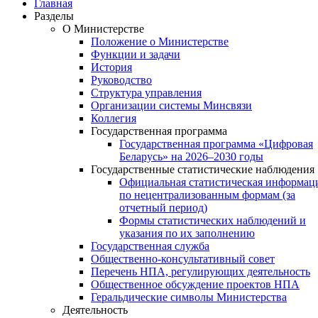
Главная
Разделы
О Министерстве
Положение о Министерстве
Функции и задачи
История
Руководство
Структура управления
Организации системы Минсвязи
Коллегия
Государственная программа
Государственная программа «Цифровая
Беларусь» на 2026–2030 годы
Государственные статистические наблюдения
Официальная статистическая информац
по нецентрализованным формам (за
отчетный период)
Формы статистических наблюдений и
указания по их заполнению
Государственная служба
Общественно-консультативный совет
Перечень НПА, регулирующих деятельность
Общественное обсуждение проектов НПА
Геральдические символы Министерства
Деятельность