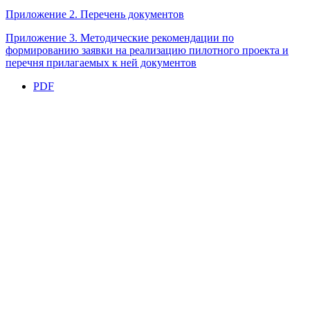
Приложение 2. Перечень документов
Приложение 3.
Методические рекомендации по
формированию заявки на реализацию пилотного проекта и
перечня прилагаемых к ней документов
PDF