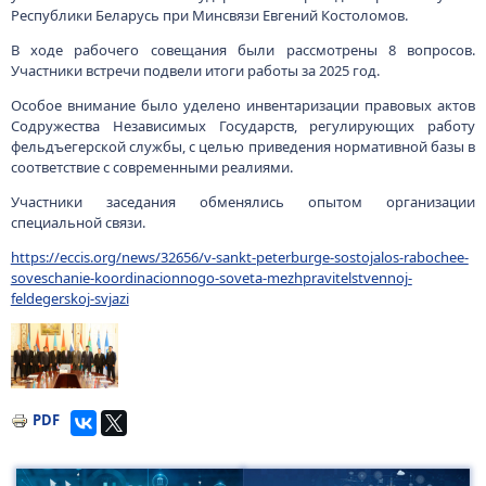
Республики Беларусь при Минсвязи Евгений Костоломов.
В ходе рабочего совещания были рассмотрены 8 вопросов.
Участники встречи подвели итоги работы за 2025 год.
Особое внимание было уделено инвентаризации правовых актов
Содружества Независимых Государств, регулирующих работу
фельдъегерской службы, с целью приведения нормативной базы в
соответствие с современными реалиями.
Участники заседания обменялись опытом организации
специальной связи.
https://eccis.org/news/32656/v-sankt-peterburge-sostojalos-rabochee-
soveschanie-koordinacionnogo-soveta-mezhpravitelstvennoj-
feldegerskoj-svjazi
Изображение
PDF