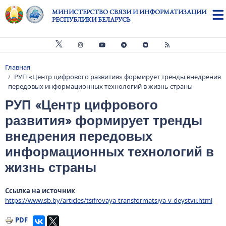
Перейти к основному содержанию
МИНИСТЕРСТВО СВЯЗИ И ИНФОРМАТИЗАЦИИ
РЕСПУБЛИКИ БЕЛАРУСЬ
Главная
Строка навигации
РУП «Центр цифрового развития» формирует тренды внедрения
передовых информационных технологий в жизнь страны
РУП «Центр цифрового
развития» формирует тренды
внедрения передовых
информационных технологий в
жизнь страны
Ссылка на источник
https://www.sb.by/articles/tsifrovaya-transformatsiya-v-deystvii.html
PDF