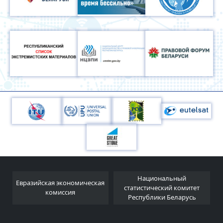
Национальный
Евразийская экономическая
и
статистический комитет
комиссия
Республики Беларусь