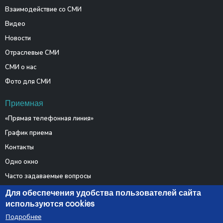
Взаимодействие со СМИ
Видео
Новости
Отраслевые СМИ
СМИ о нас
Фото для СМИ
Приемная
«Прямая телефонная линия»
График приема
Контакты
Одно окно
Часто задаваемые вопросы
Электронные обращения
Для обеспечения удобства пользователей сайта
используются cookies
Подробнее