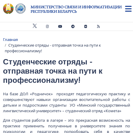
Перейти к основному содержанию
МИНИСТЕРСТВО СВЯЗИ И ИНФОРМАТИЗАЦИИ
РЕСПУБЛИКИ БЕЛАРУСЬ
Главная
Строка навигации
Студенческие отряды - отправная точка на пути к
профессионализму!
Студенческие отряды -
отправная точка на пути к
профессионализму!
На базе ДОЛ «Родничок» проходят педагогическую практику и
совершенствуют навыки организации воспитательной работы с
детьми и подростками студенты УО «Минский государственный
лингвистический университет» – студенческий отряд «Комета»
Для студентов работа в лагере – это прекрасная возможность на
практике применить полученные в университете знания по
психологии и педагогике, попробовать себя в качестве