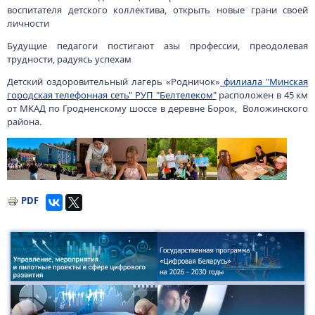
воспитателя детского коллектива, открыть новые грани своей
личности
Будущие педагоги постигают азы профессии, преодолевая
трудности, радуясь успехам
Детский оздоровительный лагерь «Родничок»
филиала "Минская
городская телефонная сеть" РУП "Белтелеком"
расположен в 45 км
от МКАД по Гродненскому шоссе в деревне Борок, Воложинского
района.
Изображение
Изображение
Изображение
Изображение
PDF