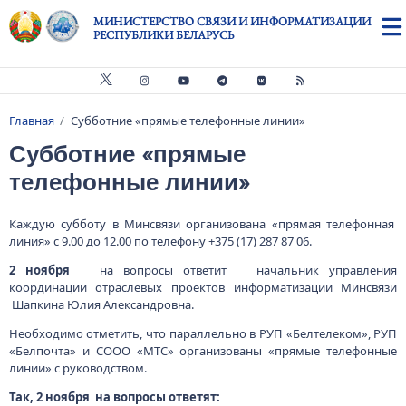
Перейти к основному содержанию
МИНИСТЕРСТВО СВЯЗИ И ИНФОРМАТИЗАЦИИ
РЕСПУБЛИКИ БЕЛАРУСЬ
Главная
Субботние «прямые телефонные линии»
Строка навигации
Субботние «прямые
телефонные линии»
Каждую субботу в Минсвязи организована «прямая телефонная
линия» с 9.00 до 12.00 по телефону +375 (17) 287 87 06.
2 ноября
на вопросы ответит начальник управления
координации отраслевых проектов информатизации Минсвязи
Шапкина Юлия Александровна.
Необходимо отметить, что параллельно в РУП «Белтелеком», РУП
«Белпочта» и СООО «МТС» организованы «прямые телефонные
линии» с руководством.
Так, 2 ноября на вопросы ответят: