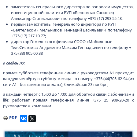
заместитель генерального директора по вопросам имущества,
инвестиционной политики РУП «Белпочта» Сасковец
Александр Станиславович по телефону +375 (17) 293 55 48;
первый заместитель генерального директора по РУП
«Белтелеком» Мельников Геннадий Васильевич по телефону
+375 (17) 217 10 77;
директор Гомельского филиала СООО «Мобильные
ТелеСистемы» Андриенко Максим Геннадьевич по телефону +
375 (33) 905 00 38
К сведению:
прямая субботняя телефонная линия с руководством А1 проходит
каждую четвёртую субботу месяца о номеру +375 (44)705 62 94 (из
сети А1 - без взимания оплаты), ближайшая 23 ноября;
а каждый четверг с 15:00 до 17:00 для обратной связи с абонентами
life: работает прямая телефонная линия +375 25 909-20-20 c
руководством компании.
PDF