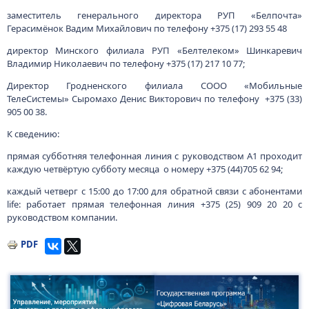
заместитель генерального директора РУП «Белпочта»
Герасимёнок Вадим Михайлович по телефону +375 (17) 293 55 48
директор Минского филиала РУП «Белтелеком» Шинкаревич
Владимир Николаевич по телефону +375 (17) 217 10 77;
Директор Гродненского филиала СООО «Мобильные
ТелеСистемы» Сыромахо Денис Викторович по телефону +375 (33)
905 00 38.
К сведению:
прямая субботняя телефонная линия с руководством А1 проходит
каждую четвёртую субботу месяца о номеру +375 (44)705 62 94;
каждый четверг с 15:00 до 17:00 для обратной связи с абонентами
life: работает прямая телефонная линия +375 (25) 909 20 20 c
руководством компании.
PDF