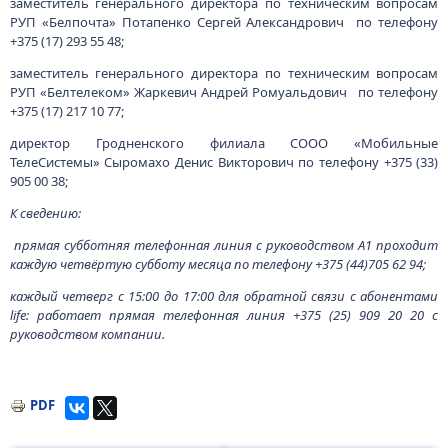
заместитель генерального директора по техническим вопросам
РУП «Белпочта» Потапенко Сергей Александрович по телефону
+375 (17) 293 55 48;
заместитель генерального директора по техническим вопросам
РУП «Белтелеком» Жаркевич Андрей Ромуальдович по телефону
+375 (17) 217 10 77;
директор Гродненского филиала СООО «Мобильные
ТелеСистемы» Сыромахо Денис Викторович по телефону +375 (33)
905 00 38;
К сведению:
прямая субботняя телефонная линия с руководством А1 проходит
каждую четвёртую субботу месяца по телефону +375 (44)705 62 94;
каждый четверг с 15:00 до 17:00 для обратной связи с абонентами
life: работает прямая телефонная линия +375 (25) 909 20 20 c
руководством компании.
PDF