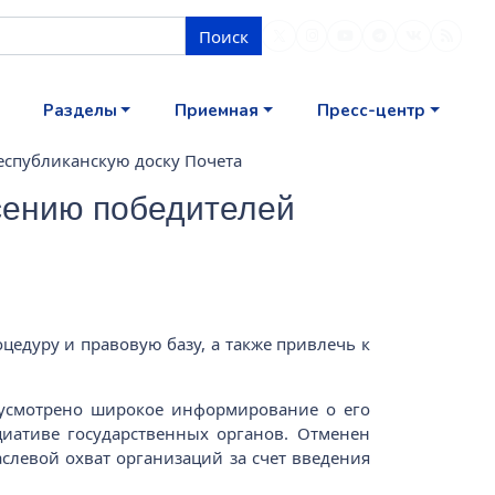
Поиск
Разделы
Приемная
Пресс-центр
еспубликанскую доску Почета
сению победителей
цедуру и правовую базу, а также привлечь к
дусмотрено широкое информирование о его
иативе государственных органов. Отменен
аслевой охват организаций за счет введения