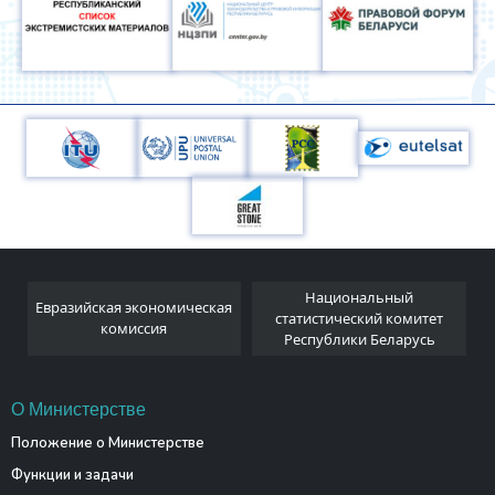
Национальный
Евразийская экономическая
и
статистический комитет
комиссия
Республики Беларусь
О Министерстве
Положение о Министерстве
Функции и задачи