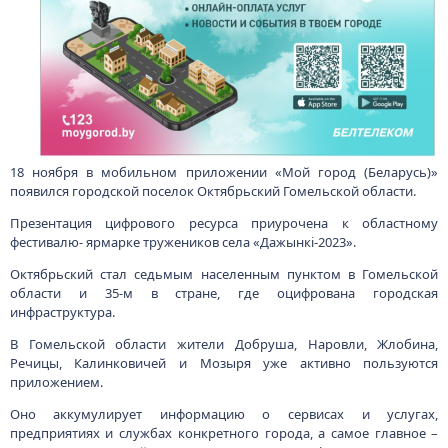
18 ноября в мобильном приложении «Мой город (Беларусь)»
появился городской поселок Октябрьский Гомельской области.
Презентация цифрового ресурса приурочена к областному
фестивалю- ярмарке тружеников села «Дажынкі-2023».
Октябрьский стал седьмым населенным пунктом в Гомельской
области и 35-м в стране, где оцифрована городская
инфраструктура.
В Гомельской области жители Добруша, Наровли, Жлобина,
Речицы, Калинковичей и Мозыря уже активно пользуются
приложением.
Оно аккумулирует информацию о сервисах и услугах,
предприятиях и службах конкретного города, а самое главное –