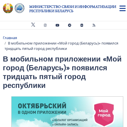
Перейти к основному содержанию
МИНИСТЕРСТВО СВЯЗИ И ИНФОРМАТИЗАЦИИ
РЕСПУБЛИКИ БЕЛАРУСЬ
Главная
Строка навигации
В мобильном приложении «Мой город (Беларусь)» появился
тридцать пятый город республики
В мобильном приложении «Мой
город (Беларусь)» появился
тридцать пятый город
республики