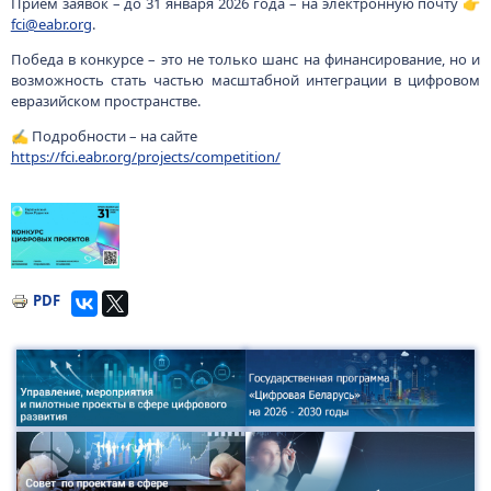
Прием заявок – до 31 января 2026 года – на электронную почту 👉
fci@eabr.org
.
Победа в конкурсе – это не только шанс на финансирование, но и
возможность стать частью масштабной интеграции в цифровом
евразийском пространстве.
✍️ Подробности – на сайте
https://fci.eabr.org/projects/competition/
Изображение
PDF