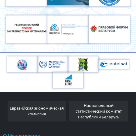
Национальный
Евразийская экономическая
и
статистический комитет
комиссия
Республики Беларусь