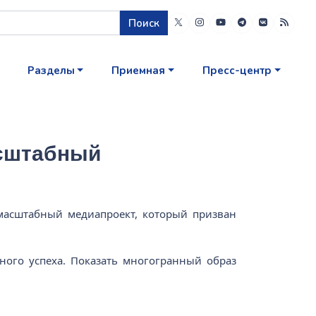
Поиск
Разделы
Приемная
Пресс-центр
асштабный
масштабный медиапроект, который призван
ного успеха. Показать многогранный образ