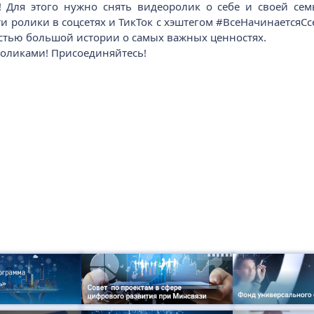
 Для этого нужно снять видеоролик о себе и своей сем
эти ролики в соцсетях и ТикТок с хэштегом #ВсеНачинаетсяС
астью большой истории о самых важных ценностях.
роликами! Присоединяйтесь!