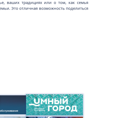
ье, ваших традициях или о том, как семья
семьи. Это отличная возможность поделиться