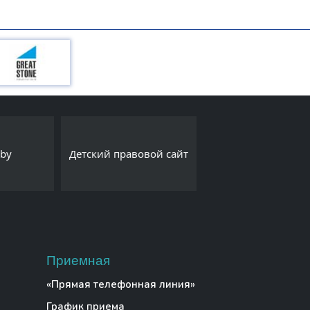
Интернет-порта
.by
Детский правовой сайт
Export.by
Приемная
«Прямая телефонная линия»
График приема