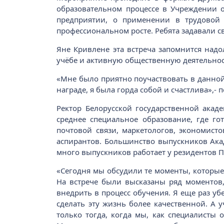
образовательном процессе в Учреждении о
предприятии, о применении в трудовой 
профессиональном росте. Ребята задавали с
Яне Кривлене эта встреча запомнится надо
учёбе и активную общественную деятельнос
«Мне было приятно поучаствовать в данной 
награде, я была горда собой и счастлива»,
Ректор Белорусской государственной акад
среднее специальное образование, где гот
почтовой связи, маркетологов, экономисто
аспирантов. Большинство выпускников Акад
много выпускников работает у резидентов П
«Сегодня мы обсудили те моменты, которые 
На встрече были высказаны ряд моментов
внедрить в процесс обучения. Я еще раз уб
сделать эту жизнь более качественной. А 
только тогда, когда мы, как специалисты 