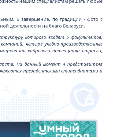
озможность нашим специалистам решать любые
льным. В завершение, по традиции - фото с
ной деятельности на благо Беларуси.
в структуру которого входят 5 факультетов,
 компаний, четыре учебно-производственные
рмировании кадрового потенциала отрасли,
ударств. На данный момент 4 представителя
объявляются президентскими стипендиатами и