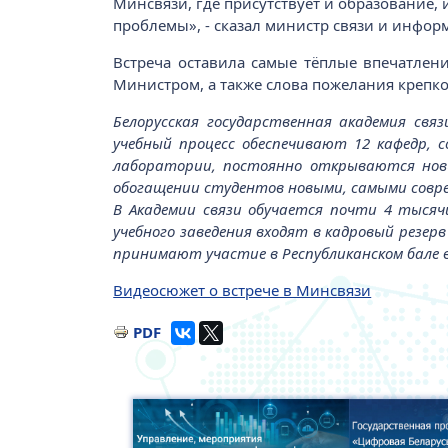
Минсвязи, где присутствует и образование,
проблемы», - сказал министр связи и инфо
Встреча оставила самые тёплые впечатлени
Министром, а также слова пожелания крепко
Белорусская государственная академия связ
учебный процесс обеспечивают 12 кафедр, 
лаборатории, постоянно открываются новы
обогащении студентов новыми, самыми совре
В Академии связи обучается почти 4 тысяч
учебного заведения входят в кадровый резе
принимают участие в Республиканском бале 
Видеосюжет о встрече в Минсвязи
PDF