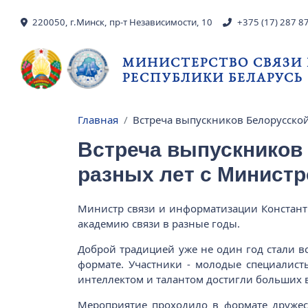
Перейти к основному содержанию
220050, г.Минск, пр-т Независимости, 10
+375 (17) 287 8
МИНИСТЕРСТВО СВЯЗИ
РЕСПУБЛИКИ БЕЛАРУСЬ
Главная
Встреча выпускников Белорусско
Строка навигации
Встреча выпускников
разных лет с Минист
Министр связи и информатизации Констант
академию связи в разные годы.
Доброй традицией уже не один год стали 
формате. Участники - молодые специалист
интеллектом и талантом достигли больших 
Мероприятие проходило в формате дружес