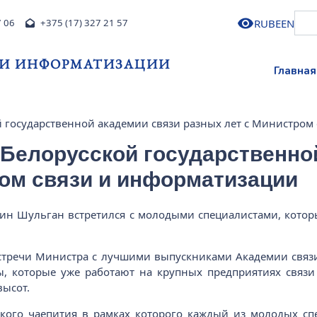
RU
BE
EN
7 06
+375 (17) 327 21 57
 И ИНФОРМАТИЗАЦИИ
Главная
й государственной академии связи разных лет с Министром
 Белорусской государственно
ром связи и информатизации
ин Шульган встретился с молодыми специалистами, котор
встречи Министра с лучшими выпускниками Академии связи
ы, которые уже работают на крупных предприятиях связи
высот.
кого чаепития в рамках которого каждый из молодых спе