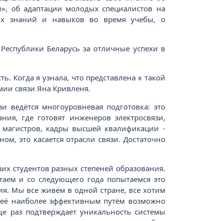
и», об адаптации молодых специалистов на
ких знаний и навыков во время учебы, о
 Республики Беларусь за отличные успехи в
. Когда я узнала, что представлена к такой
мии связи Яна Кривленя.
и ведётся многоуровневая подготовка: это
ания, где готовят инженеров электросвязи,
ят магистров, кадры высшей квалификации -
м, это касается отрасли связи. Достаточно
ших студентов разных степеней образования.
аем и со следующего года попытаемся это
ия. Мы все живём в одной стране, все хотим
ие её наиболее эффективным путём возможно
еще раз подтверждает уникальность системы