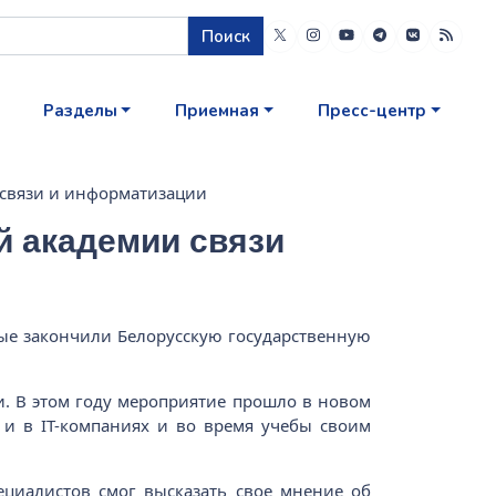
Поиск
Разделы
Приемная
Пресс-центр
 связи и информатизации
й академии связи
ые закончили Белорусскую государственную
. В этом году мероприятие прошло в новом
 и в IT-компаниях и во время учебы своим
циалистов смог высказать свое мнение об