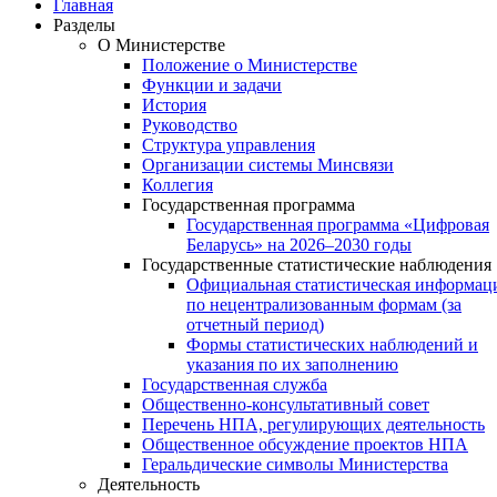
Главная
Разделы
О Министерстве
Положение о Министерстве
Функции и задачи
История
Руководство
Структура управления
Организации системы Минсвязи
Коллегия
Государственная программа
Государственная программа «Цифровая
Беларусь» на 2026–2030 годы
Государственные статистические наблюдения
Официальная статистическая информац
по нецентрализованным формам (за
отчетный период)
Формы статистических наблюдений и
указания по их заполнению
Государственная служба
Общественно-консультативный совет
Перечень НПА, регулирующих деятельность
Общественное обсуждение проектов НПА
Геральдические символы Министерства
Деятельность