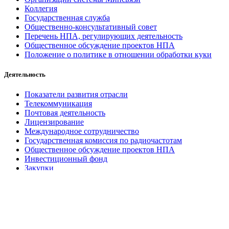
Коллегия
Государственная служба
Общественно-консультативный совет
Перечень НПА, регулирующих деятельность
Общественное обсуждение проектов НПА
Положение о политике в отношении обработки куки
Деятельность
Показатели развития отрасли
Телекоммуникация
Почтовая деятельность
Лицензирование
Международное сотрудничество
Государственная комиссия по радиочастотам
Общественное обсуждение проектов НПА
Инвестиционный фонд
Закупки
О распоряжении госимуществом
Техническое нормирование и стандартизация
Охрана труда и пожарная безопасность
Контрольная (надзорная) деятельность
Кибербезопасность
Антикоррупционная деятельность