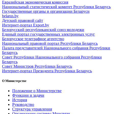
Евразийская экономическая комиссия
Национальный статистический комитет Республики Беларусь
Государственные органы и организации Беларуси
belarus.by
Детский правовой сайт
Интернет-портал Export.by
Белорусский республиканский союз молодежи
Единый портал государственных электронных услуг
Белорусское телеграфное агентство
Национальный правовой портал Республики Беларусь
Палата представителей Национального собрания Республики
Беларусь
Совет Республики Национального собрания Республики
Беларусь
Совет Министров Республики Беларусь
Интернет-портал Президента Республики Беларусь
О Министерстве
Положение о Министерстве
Функции и задачи
История
Руководство
Структура управления
Организации системы Минсвязи