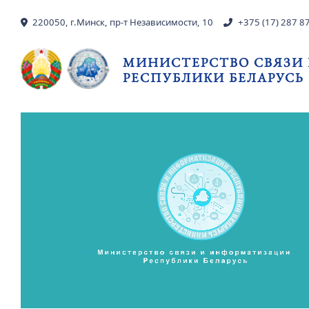
Перейти к основному содержанию
220050, г.Минск, пр-т Независимости, 10
+375 (17) 287 8
МИНИСТЕРСТВО СВЯЗИ
РЕСПУБЛИКИ БЕЛАРУСЬ
Видео файл
evious