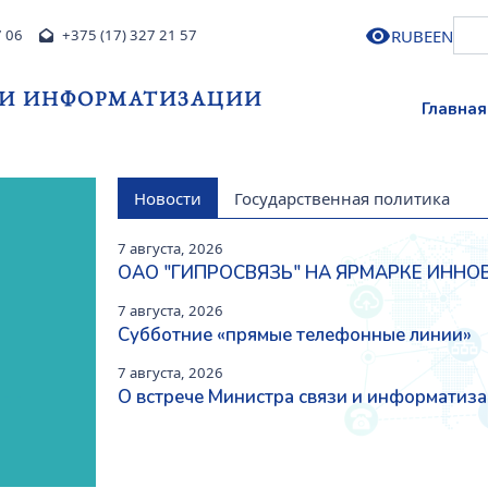
RU
BE
EN
7 06
+375 (17) 327 21 57
 И ИНФОРМАТИЗАЦИИ
Главная
Новости
Государственная политика
7 августа, 2026
ОАО "ГИПРОСВЯЗЬ" НА ЯРМАРКЕ ИНН
Next
7 августа, 2026
Субботние «прямые телефонные линии»
7 августа, 2026
О встрече Министра связи и информатиза