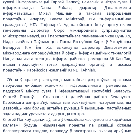
сувязі і інфарматызацыі Сяргей Папкоў, намеснік міністра сувязі і
інфарматызацыі Ганна Рабава, дырэктар Дэпартамента
інфарматызацыі Міхаіл Чашчын, а таксама запрошаныя
прадстаўнікі Апарату Савета Міністраў, РГА "Інфармацыйнае
грамадства", НТА "Інфапарк". Ад карэйскага боку прысутнічалі
генеральны дырэктар бюро міжнароднага супрацоўніцтва
Міністэрства навукі, ІКТ і перспектыўнага планавання Чхве Вунь Хо,
Надзвычайны і Паўнамоцны Пасол Рэспублікі Карэя ў Рэспубліцы
Беларусь Кім Ёнг Хо, выканаўчы дырэктар Дэпартамента
міжнароднага супрацоўніцтва ў сферы інфармацыйных тэхналогій
Нацыянальнага агенцтва інфармацыйнага грамадства Аб Кан Так,
іншыя прадстаўнікі гэтых дзяржаўных органаў, а таксама
прадстаўнікі карэйскіх ІТ-кампаній KTNET і Ahnlab.
- Сёння ў краіне рэалізуецца маштабная дзяржаўная праграма
пабудовы лічбавай эканомікі і інфармацыйнага грамадства, -
падкрэсліў міністр сувязі і інфарматызацыі Рэспублікі Беларусь
Сяргей Папкоў. - Стварэнне і далейшая работа Беларуска-
Карэйскага цэнтра з'яўляецца тым эфектыўным інструментам, які
дазволіць нам больш актыўна рухацца ў вырашэнні пастаўленых
задач падчас урачыстага адкрыцця цэнтра.
Сяргей Папкоў адзначыў, што ў бліжэйшы час сумесна з карэйскімі
калегамі будуць ініцыяваныя праекты па развіцці сістэмы
беспапяровага гандлю, пераводу ў электронны выгляд архіўных