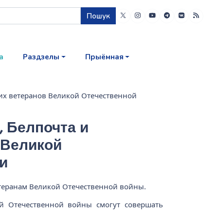
Пошук
а
Раздзелы
Прыёмная
ких ветеранов Великой Отечественной
, Белпочта и
 Великой
и
теранам Великой Отечественной войны.
й Отечественной войны смогут совершать