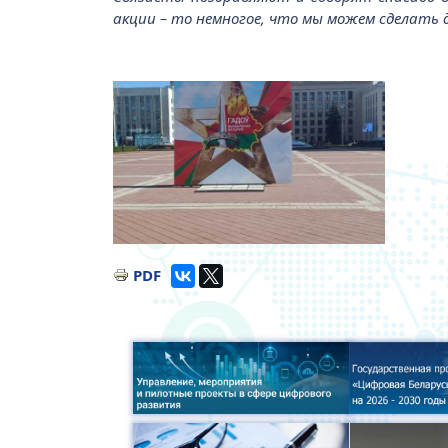
акции – то немногое, что мы можем сделать 
Малюнак
PDF