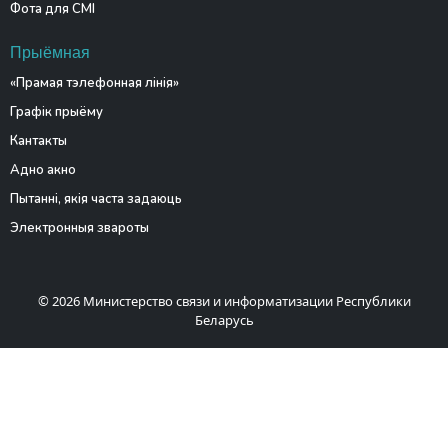
Фота для СМІ
Прыёмная
«Прамая тэлефонная лінія»
Графік прыёму
Кантакты
Адно акно
Пытанні, якія часта задаюць
Электронныя звароты
© 2026 Министерство связи и информатизации Республики
Беларусь