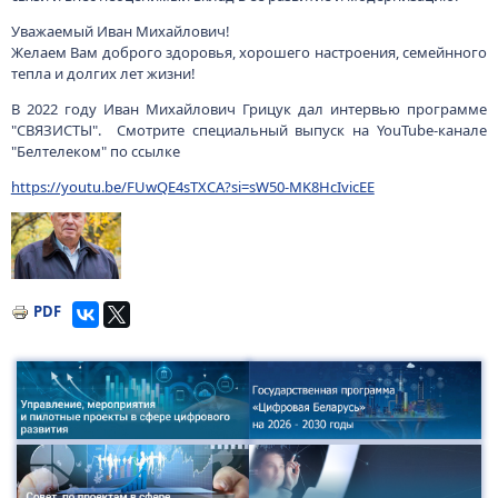
Уважаемый Иван Михайлович!
Желаем Вам доброго здоровья, хорошего настроения, семейнного
тепла и долгих лет жизни!
В 2022 году Иван Михайлович Грицук дал интервью программе
"СВЯЗИСТЫ". Смотрите специальный выпуск на YouTube-канале
"Белтелеком" по ссылке
https://youtu.be/FUwQE4sTXCA?si=sW50-MK8HcIvicEE
Малюнак
PDF