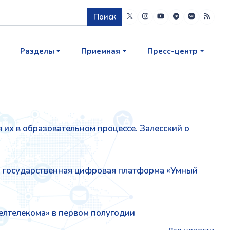
Поиск
Разделы
Приемная
Пресс-центр
 их в образовательном процессе. Залесский о
а государственная цифровая платформа «Умный
елтелекома» в первом полугодии