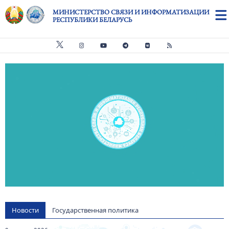
Перейти к основному содержанию
МИНИСТЕРСТВО СВЯЗИ И ИНФОРМАТИЗАЦИИ
РЕСПУБЛИКИ БЕЛАРУСЬ
Видео файл
us
Новости
Государственная политика