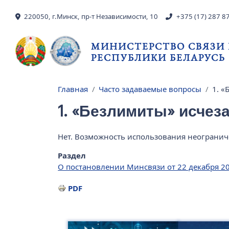
Перейти к основному содержанию
220050, г.Минск, пр-т Независимости, 10
+375 (17) 287 8
МИНИСТЕРСТВО СВЯЗИ
РЕСПУБЛИКИ БЕЛАРУСЬ
Главная
Часто задаваемые вопросы
1. «
Строка навигации
1. «Безлимиты» исчез
Нет. Возможность использования неограниче
Раздел
О постановлении Минсвязи от 22 декабря 20
PDF