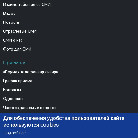
Взаимодействие со СМИ
Видео
Новости
Отраслевые СМИ
СМИ о нас
Фото для СМИ
Приемная
«Прямая телефонная линия»
График приема
Контакты
Одно окно
Часто задаваемые вопросы
Электронные обращения
Для обеспечения удобства пользователей сайта
используются cookies
Подробнее