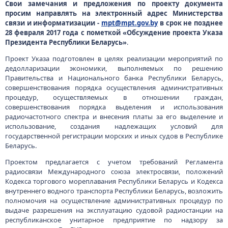
Свои замечания и предложения по проекту документа
просим направлять на электронный адрес Министерства
связи и информатизации -
mpt@mpt.gov.by
в срок не позднее
28 февраля 2017 года с пометкой «Обсуждение проекта Указа
Президента Республики Беларусь»
.
Проект Указа подготовлен в целях реализации мероприятий по
дедолларизации экономики, выполняемых по решению
Правительства и Национального банка Республики Беларусь,
совершенствования порядка осуществления административных
процедур, осуществляемых в отношении граждан,
совершенствования порядка выделения и использования
радиочастотного спектра и внесения платы за его выделение и
использование, создания надлежащих условий для
государственной регистрации морских и иных судов в Республике
Беларусь.
Проектом предлагается с учетом требований Регламента
радиосвязи Международного союза электросвязи, положений
Кодекса торгового мореплавания Республики Беларусь и Кодекса
внутреннего водного транспорта Республики Беларусь, возложить
полномочия на осуществление административных процедур по
выдаче разрешения на эксплуатацию судовой радиостанции на
республиканское унитарное предприятие по надзору за