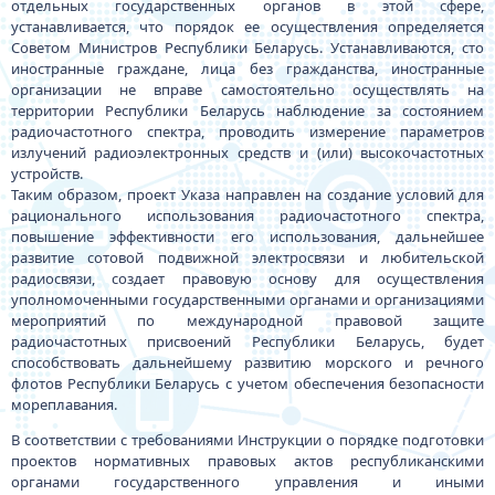
отдельных государственных органов в этой сфере,
устанавливается, что порядок ее осуществления определяется
Советом Министров Республики Беларусь. Устанавливаются, сто
иностранные граждане, лица без гражданства, иностранные
организации не вправе самостоятельно осуществлять на
территории Республики Беларусь наблюдение за состоянием
радиочастотного спектра, проводить измерение параметров
излучений радиоэлектронных средств и (или) высокочастотных
устройств.
Таким образом, проект Указа направлен на создание условий для
рационального использования радиочастотного спектра,
повышение эффективности его использования, дальнейшее
развитие сотовой подвижной электросвязи и любительской
радиосвязи, создает правовую основу для осуществления
уполномоченными государственными органами и организациями
мероприятий по международной правовой защите
радиочастотных присвоений Республики Беларусь, будет
способствовать дальнейшему развитию морского и речного
флотов Республики Беларусь с учетом обеспечения безопасности
мореплавания.
В соответствии с требованиями Инструкции о порядке подготовки
проектов нормативных правовых актов республиканскими
органами государственного управления и иными