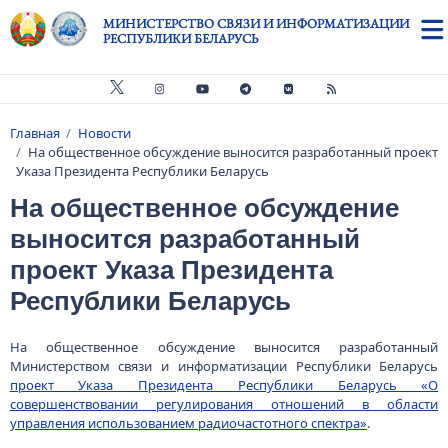
Перейти к основному содержанию
МИНИСТЕРСТВО СВЯЗИ И ИНФОРМАТИЗАЦИИ
РЕСПУБЛИКИ БЕЛАРУСЬ
Главная
Новости
Строка навигации
На общественное обсуждение выносится разработанный проект
Указа Президента Республики Беларусь
На общественное обсуждение
выносится разработанный
проект Указа Президента
Республики Беларусь
На общественное обсуждение выносится разработанный
Министерством связи и информатизации Республики Беларусь
проект Указа Президента Республики Беларусь «О
совершенствовании регулирования отношений в области
управления использованием радиочастотного спектра»
.