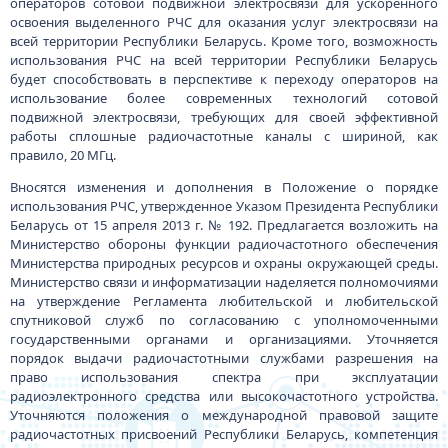
операторов сотовой подвижной электросвязи для ускоренного
освоения выделенного РЧС для оказания услуг электросвязи на
всей территории Республики Беларусь. Кроме того, возможность
использования РЧС на всей территории Республики Беларусь
будет способствовать в перспективе к переходу операторов на
использование более современных технологий сотовой
подвижной электросвязи, требующих для своей эффективной
работы сплошные радиочастотные каналы с шириной, как
правило, 20 МГц.
Вносятся изменения и дополнения в Положение о порядке
использования РЧС, утвержденное Указом Президента Республики
Беларусь от 15 апреля 2013 г. № 192. Предлагается возложить на
Министерство обороны функции радиочастотного обеспечения
Министерства природных ресурсов и охраны окружающей среды.
Министерство связи и информатизации наделяется полномочиями
на утверждение Регламента любительской и любительской
спутниковой служб по согласованию с уполномоченными
государственными органами и организациями. Уточняется
порядок выдачи радиочастотными службами разрешения на
право использования спектра при эксплуатации
радиоэлектронного средства или высокочастотного устройства.
Уточняются положения о международной правовой защите
радиочастотных присвоений Республики Беларусь, компетенция