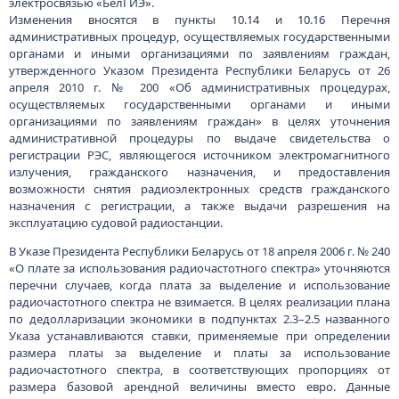
электросвязью «БелГИЭ».
Изменения вносятся в пункты 10.14 и 10.16 Перечня
административных процедур, осуществляемых государственными
органами и иными организациями по заявлениям граждан,
утвержденного Указом Президента Республики Беларусь от 26
апреля 2010 г. № 200 «Об административных процедурах,
осуществляемых государственными органами и иными
организациями по заявлениям граждан» в целях уточнения
административной процедуры по выдаче свидетельства о
регистрации РЭС, являющегося источником электромагнитного
излучения, гражданского назначения, и предоставления
возможности снятия радиоэлектронных средств гражданского
назначения с регистрации, а также выдачи разрешения на
эксплуатацию судовой радиостанции.
В Указе Президента Республики Беларусь от 18 апреля 2006 г. № 240
«О плате за использования радиочастотного спектра» уточняются
перечни случаев, когда плата за выделение и использование
радиочастотного спектра не взимается. В целях реализации плана
по дедолларизации экономики в подпунктах 2.3–2.5 названного
Указа устанавливаются ставки, применяемые при определении
размера платы за выделение и платы за использование
радиочастотного спектра, в соответствующих пропорциях от
размера базовой арендной величины вместо евро. Данные