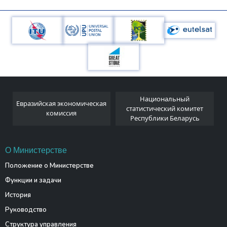
Национальный
Евразийская экономическая
и
статистический комитет
комиссия
Республики Беларусь
О Министерстве
Положение о Министерстве
Функции и задачи
История
Руководство
Структура управления