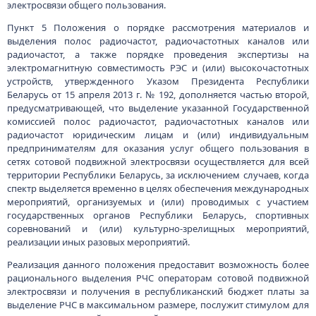
электросвязи общего пользования.
Пункт 5 Положения о порядке рассмотрения материалов и
выделения полос радиочастот, радиочастотных каналов или
радиочастот, а также порядке проведения экспертизы на
электромагнитную совместимость РЭС и (или) высокочастотных
устройств, утвержденного Указом Президента Республики
Беларусь от 15 апреля 2013 г. № 192, дополняется частью второй,
предусматривающей, что выделение указанной Государственной
комиссией полос радиочастот, радиочастотных каналов или
радиочастот юридическим лицам и (или) индивидуальным
предпринимателям для оказания услуг общего пользования в
сетях сотовой подвижной электросвязи осуществляется для всей
территории Республики Беларусь, за исключением случаев, когда
спектр выделяется временно в целях обеспечения международных
мероприятий, организуемых и (или) проводимых с участием
государственных органов Республики Беларусь, спортивных
соревнований и (или) культурно-зрелищных мероприятий,
реализации иных разовых мероприятий.
Реализация данного положения предоставит возможность более
рационального выделения РЧС операторам сотовой подвижной
электросвязи и получения в республиканский бюджет платы за
выделение РЧС в максимальном размере, послужит стимулом для