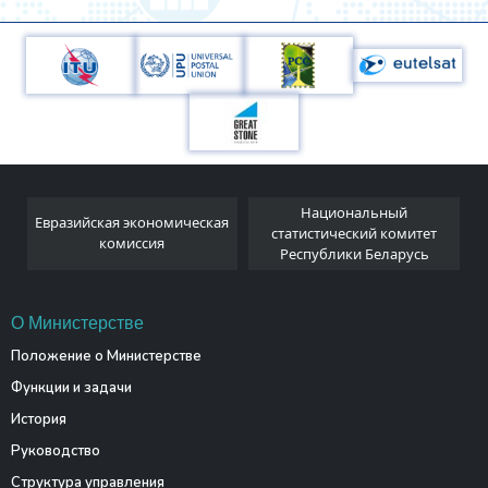
Национальный
Евразийская экономическая
и
статистический комитет
комиссия
Республики Беларусь
О Министерстве
Положение о Министерстве
Функции и задачи
История
Руководство
Структура управления