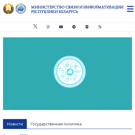
Перейти к основному содержанию
МИНИСТЕРСТВО СВЯЗИ И ИНФОРМАТИЗАЦИИ
РЕСПУБЛИКИ БЕЛАРУСЬ
Видео файл
us
Новости
Государственная политика