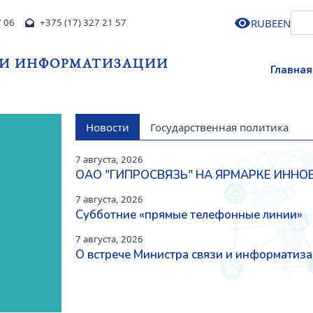
RU
BE
EN
7 06
+375 (17) 327 21 57
 И ИНФОРМАТИЗАЦИИ
Главная
Новости
Государственная политика
7 августа, 2026
ОАО "ГИПРОСВЯЗЬ" НА ЯРМАРКЕ ИНН
Next
7 августа, 2026
Субботние «прямые телефонные линии»
7 августа, 2026
О встрече Министра связи и информатиза